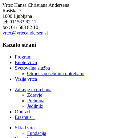
Vrtec Hansa Christiana Andersena
Rašiška 7
1000 Ljubljana
tel:
01/ 583 82 11
fax: 01/ 583 82 10
vrtec@vrtecandersen.si
Kazalo strani
Program
Enote vrtca
Svetovalna služba
Otroci s posebnimi potrebami
Vizija vrtca
Zdravje in prehana
Zdravje
Prehrana
Jedilniki
Obrazci
Erasmus +
Sklad vrtca
Fundacija