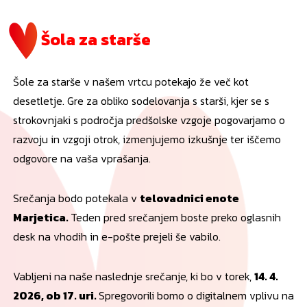
Šola za starše
Šole za starše v našem vrtcu potekajo že več kot
desetletje. Gre za obliko sodelovanja s starši, kjer se s
strokovnjaki s področja predšolske vzgoje pogovarjamo o
razvoju in vzgoji otrok, izmenjujemo izkušnje ter iščemo
odgovore na vaša vprašanja.
Srečanja bodo potekala v
telovadnici enote
Marjetica.
Teden pred srečanjem boste preko oglasnih
desk na vhodih in e-pošte prejeli še vabilo.
Vabljeni na naše naslednje srečanje, ki bo v torek,
14. 4.
2026, ob 17. uri.
Spregovorili bomo o digitalnem vplivu na