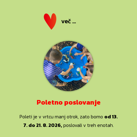
več ...
Poletno poslovanje
Poleti je v vrtcu manj otrok, zato bomo
od 13.
7. do 21. 8. 2026,
poslovali v treh enotah.