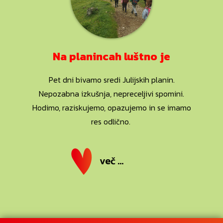
Na planincah luštno je
Pet dni bivamo sredi Julijskih planin.
Nepozabna izkušnja, nepreceljivi spomini.
Hodimo, raziskujemo, opazujemo in se imamo
res odlično.
več ...