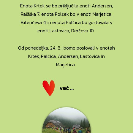
Enota Krtek se bo priključila enoti Andersen,
Rašiška 7, enota Polžek bo v enoti Marjetica,
Bitenčeva 4 in enota Palčica bo gostovala v
enoti Lastovica, Derčeva 10.
Od ponedeljka, 24. 8., bomo poslovali v enotah
Krtek, Palčica, Andersen, Lastovica in
Marjetica.
več ...