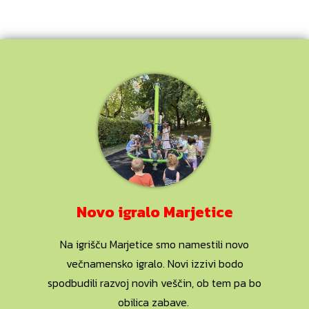
Novo igralo Marjetice
Na igrišču Marjetice smo namestili novo
večnamensko igralo. Novi izzivi bodo
spodbudili razvoj novih veščin, ob tem pa bo
obilica zabave.